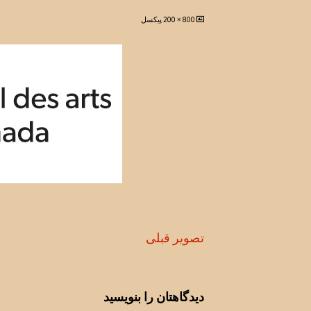
اندازه
800 × 200
پیکسل
کامل
تصویر قبلی
دیدگاهتان را بنویسید