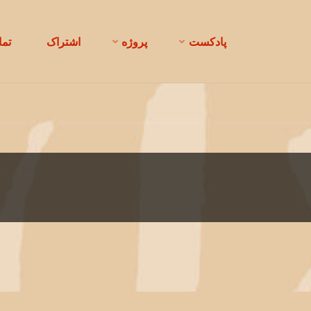
پادکست
پروژه
اشتراک
تم